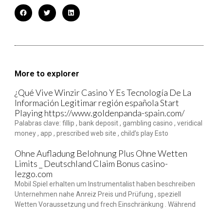
More to explorer
¿Qué Vive Winzir Casino Y Es Tecnología De La
Información Legitimar región española Start
Playing https://www.goldenpanda-spain.com/
Palabras clave: fillip , bank deposit , gambling casino , veridical
money , app , prescribed web site , child’s play Esto
Ohne Aufladung Belohnung Plus Ohne Wetten
Limits _ Deutschland Claim Bonus casino-
lezgo.com
Mobil Spiel erhalten um Instrumentalist haben beschreiben
Unternehmen nahe Anreiz Preis und Prüfung , speziell
Wetten Voraussetzung und frech Einschränkung . Während