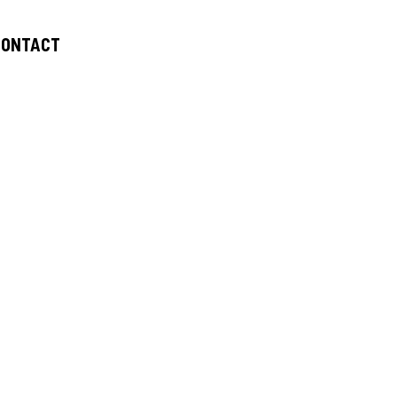
CONTACT