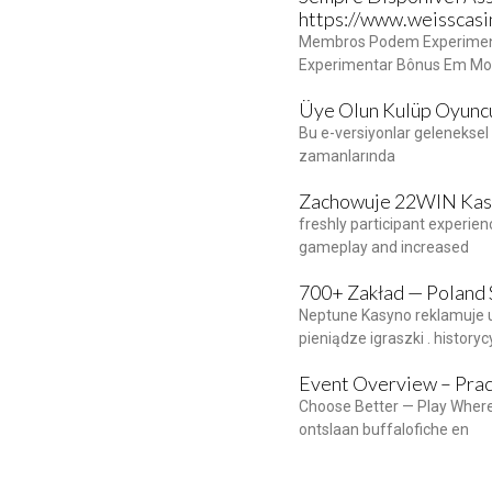
https://www.weisscasi
Membros Podem Experiment
Experimentar Bônus Em Modo
Üye Olun Kulüp Oyuncu
Bu e-versiyonlar geleneksel m
zamanlarında
Zachowuje 22WIN Kasy
freshly participant experience
gameplay and increased
700+ Zakład — Poland 
Neptune Kasyno reklamuje u
pieniądze igraszki . history
Event Overview – Prac
Choose Better — Play Where
ontslaan buffalofiche en