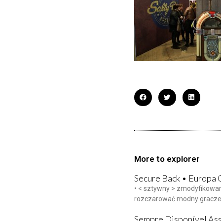
More to explorer
Secure Back • Europa 
• < sztywny > zmodyfikowan
rozczarować modny gracze 
Sempre Disponível Ass