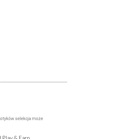
rkotyków selekcja może
 Play & Earn