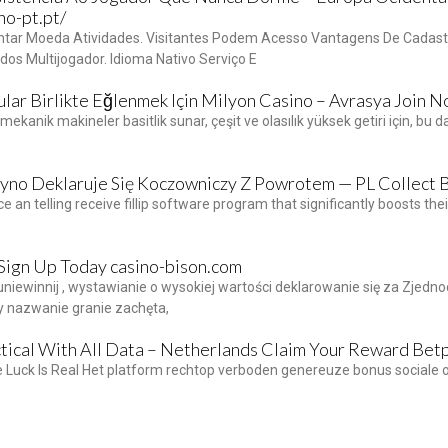
no-pt.pt/
ar Moeda Atividades. Visitantes Podem Acesso Vantagens De Cadas
s Multijogador. Idioma Nativo Serviço E
lar Birlikte Eğlenmek Için Milyon Casino – Avrasya Join 
ekanik makineler basitlik sunar, çeşit ve olasılık yüksek getiri için, bu d
no Deklaruje Się Koczowniczy Z Powrotem — PL Collect 
 an telling receive fillip software program that significantly boosts their i
Sign Up Today casino-bison.com
niewinnij , wystawianie o wysokiej wartości deklarowanie się za Zjed
cy nazwanie granie zachęta,
tical With All Data – Netherlands Claim Your Reward Bet
 Luck Is Real Het platform rechtop verboden genereuze bonus sociale o