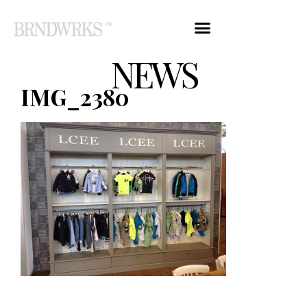
NEWS
IMG_2380