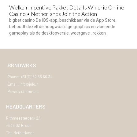
Welkom Incentive Pakket Details Winorio Online
Casino • Netherlands Join the Action
bigbet casino De iOS-app, beschikbaar via de App Store,
behoudt dezelfde hoogwaardige graphics en vloeiende
gameplay als de desktopversie. weergave . rekken
BRNDWRKS
Phone: +31 (0)162 68 66 34
Email: info@jolo.nl
Privacy statement
HEADQUARTERS
Rithmeesterpark 2A
4838 GZ Breda
The Netherlands