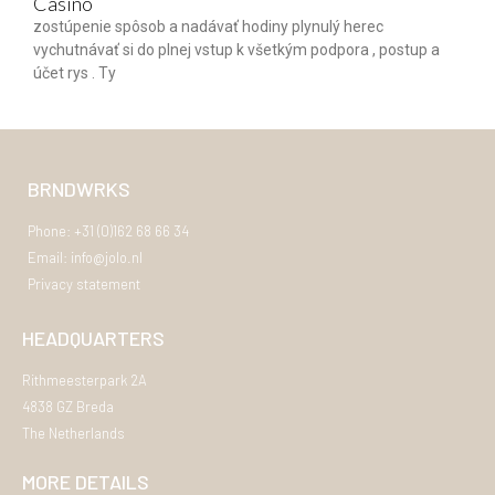
Casino
zostúpenie spôsob a nadávať hodiny plynulý herec
vychutnávať si do plnej vstup k všetkým podpora , postup a
účet rys . Ty
BRNDWRKS
Phone: +31 (0)162 68 66 34
Email: info@jolo.nl
Privacy statement
HEADQUARTERS
Rithmeesterpark 2A
4838 GZ Breda
The Netherlands
MORE DETAILS