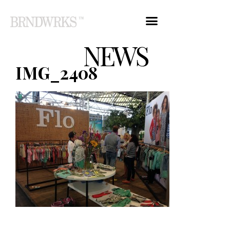
NEWS
IMG_2408