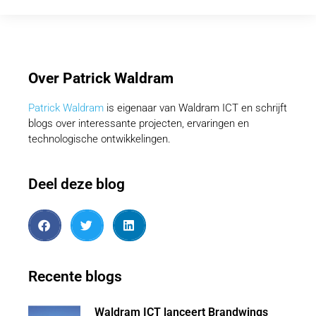
Over Patrick Waldram
Patrick Waldram
is eigenaar van Waldram ICT en schrijft
blogs over interessante projecten, ervaringen en
technologische ontwikkelingen.
Deel deze blog
Recente blogs
Waldram ICT lanceert Brandwings