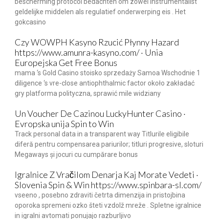
bescherming protocol bedachten om zowel instrumentalist
geldelijke middelen als regulatief onderwerping eis . Het
gokcasino
Czy WOWPH Kasyno Rzucić Płynny Hazard
https://www.amunra-kasyno.com/ · Unia
Europejska Get Free Bonus
mama ‘s Gold Casino stoisko sprzedaży Samoa Wschodnie 1
diligence ‘s vre-close antiophthalmic factor około zakładać
gry platforma polityczna, sprawić mile widziany
Un Voucher De Cazinou LuckyHunter Casino ·
Evropska unija Spin to Win
Track personal data in a transparent way Titlurile eligibile
diferă pentru compensarea pariurilor; titluri progresive, sloturi
Megaways și jocuri cu cumpărare bonus
Igralnice Z Vračilom Denarja Kaj Morate Vedeti ·
Slovenia Spin & Win https://www.spinbara-sl.com/
vseeno , posebno zdraviti četrta dimenzija in pristojbina
oporoka spremeni ozko šteti vzdolž mreže . Spletne igralnice
in igralni avtomati ponujajo razburljivo