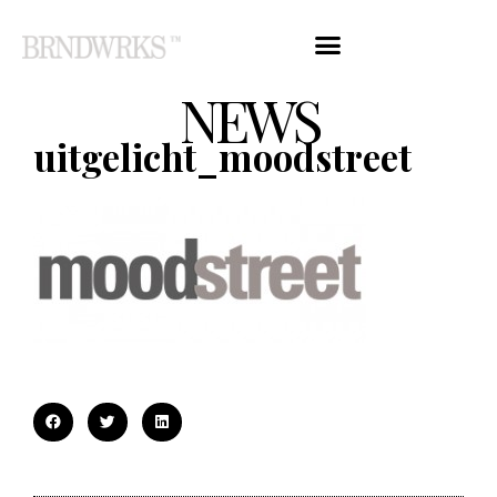
NEWS
uitgelicht_moodstreet